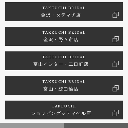
TAKEUCHI BRIDAL
真珠
金沢・タテマチ店
ジュエリーリフォーム
お問い合わせ
プライバシーポリシー
TAKEUCHI BRIDAL
時計
金沢・野々市店
TAKEUCHI BRIDAL
富山インター・二口町店
TAKEUCHI BRIDAL
富山・総曲輪店
TAKEUCHI
ショッピングシティベル店