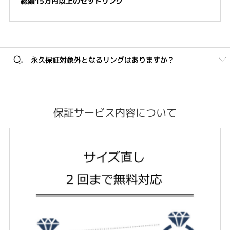
総額15万円以上のセットリング
Q.
永久保証対象外となるリングはありますか？
A.
ございます。
・ファッションジュエリーとしてラインナップしているリング
保証サービス内容について
・製造方法が「鍛造」のリング
以上が保証対象外のリングとなります。
該当リングのご成約前には、その旨を必ずご説明させていただき
ますので、ご安心ください。
保証対象外のリングでも、無料クリーニング・有償メンテナン
ス・有償修理を承っております。