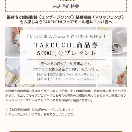
来店予約特典
福井市で婚約指輪〈エンゲージリング〉結婚指輪〈マリッジリング〉
をお探しならTAKEUCHIフェアモール福井エルパ店へ
北陸最大級の豊富な品揃えデザイン数のご用意。全ての婚約指輪・結婚指輪の着け比べが可
能です。またサプライズプロポーズのお考えの男性のご相談も承っております。時計からフ
ァッションジュエリーギフトについてもお気軽にご相談ください。
◇【来店予約特典】5000円分クーポンプレゼント！
◇ウェルカムドリンクでも、おもてなしいたします。