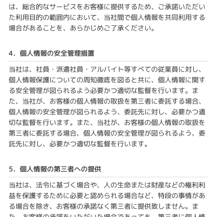
は、総合的なサービスをお客様に提供するため、ご承諾いただい
た利用目的の範囲内において、当社間で個人情報を共同利用する
場合があることを、あらかじめご了承ください。
4．個人情報の安全管理措置
当社は、社員・派遣社員・アルバイト等すべての従業員に対し、
個人情報保護についての周知徹底を図ると共に、個人情報に関す
る安全管理が図られるよう必要かつ適切な監督を行います。ま
た、当社が、お客様の個人情報の取扱を第三者に委託する場合、
個人情報の安全管理が図られるよう、委託先に対し、必要かつ適
切な監督を行います。また、当社が、お客様の個人情報の取扱を
第三者に委託する場合、個人情報の安全管理が図られるよう、委
託先に対し、必要かつ適切な監督を行います。
5．個人情報の第三者への提供
当社は、法令に基づく場合や、人の生命または財産などの権利利
益を保護するために必要と認められる場合など、特段の事情があ
る場合を除き、お客様の承諾なく第三者に提供致しません。ま
た、お客様の承諾をいただいた場合であっても、第三者に個人情