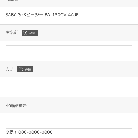
BABY-G ベビージー BA-130CV-4AJF
お名前
カナ
お電話番号
※例）000-0000-0000