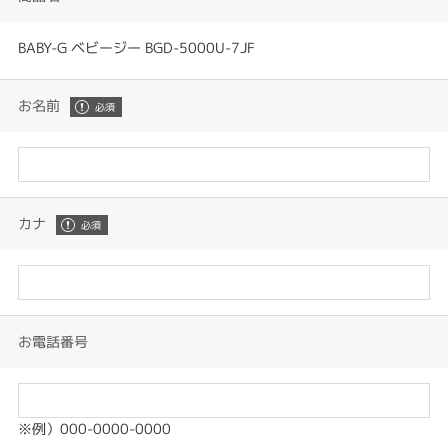
BABY-G ベビージー BGD-5000U-7JF
お名前
カナ
お電話番号
※例）000-0000-0000