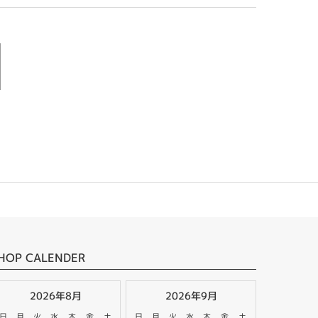
HOP CALENDER
2026年8月
2026年9月
日
月
火
水
木
金
土
日
月
火
水
木
金
土