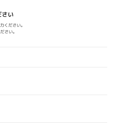
ださい
力ください。
用ください。