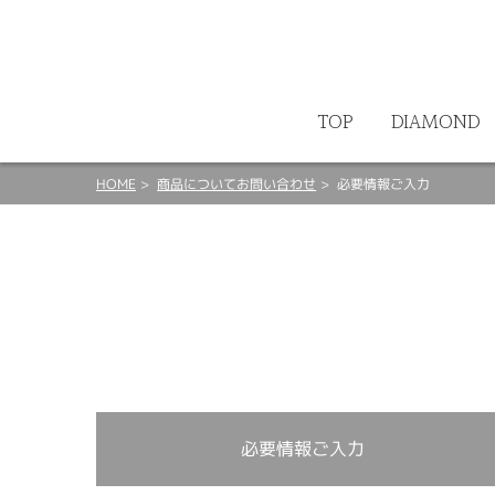
ート
TOP
DIAMOND
HOME
商品についてお問い合わせ
必要情報ご入力
必要情報ご入力