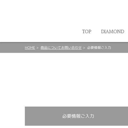
ート
TOP
DIAMOND
HOME
商品についてお問い合わせ
必要情報ご入力
必要情報ご入力