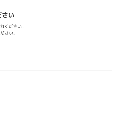
ださい
力ください。
用ください。