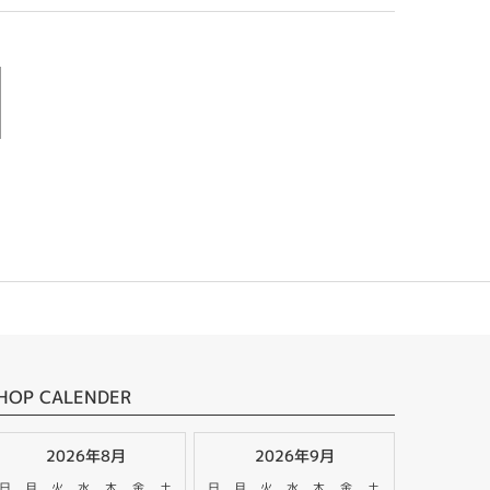
HOP CALENDER
2026年8月
2026年9月
日
月
火
水
木
金
土
日
月
火
水
木
金
土