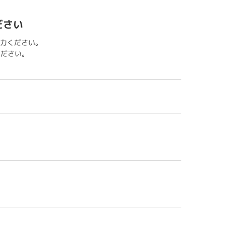
ださい
力ください。
用ください。