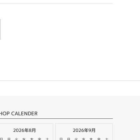
HOP CALENDER
2026年8月
2026年9月
日
月
火
水
木
金
土
日
月
火
水
木
金
土