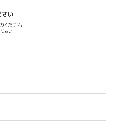
ださい
力ください。
用ください。