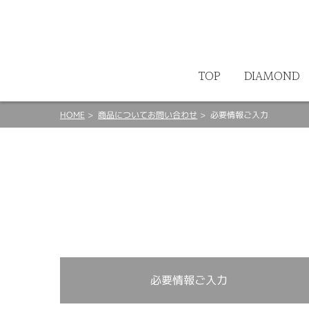
ート
TOP
DIAMOND
HOME
商品についてお問い合わせ
必要情報ご入力
必要情報ご入力