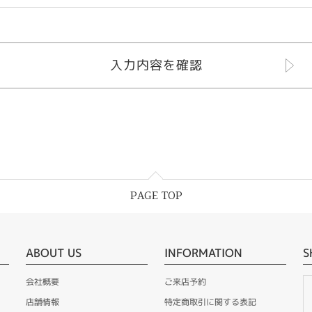
PAGE TOP
ABOUT US
INFORMATION
S
会社概要
ご来店予約
店舗情報
特定商取引に関する表記