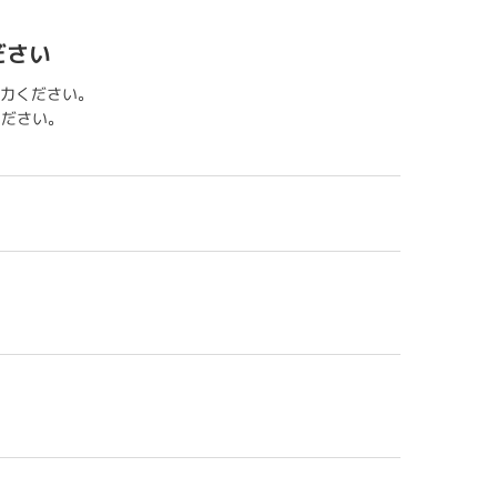
ださい
力ください。
用ください。