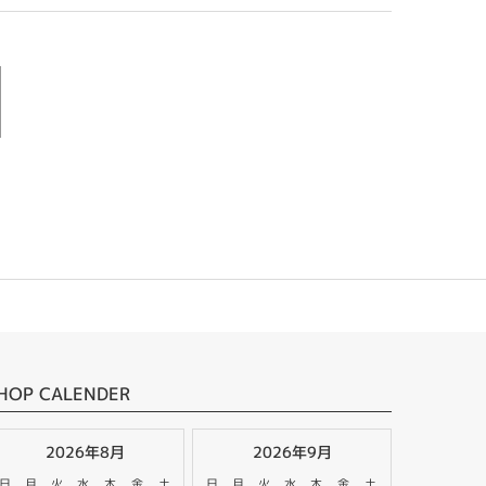
HOP CALENDER
2026年8月
2026年9月
日
月
火
水
木
金
土
日
月
火
水
木
金
土