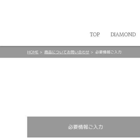
ート
TOP
DIAMOND
HOME
商品についてお問い合わせ
必要情報ご入力
必要情報ご入力