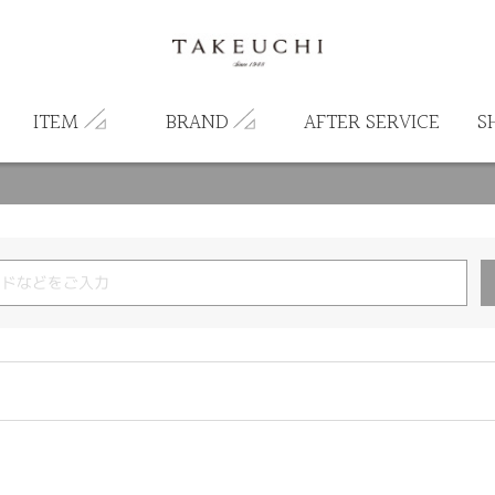
ITEM
BRAND
AFTER SERVICE
S