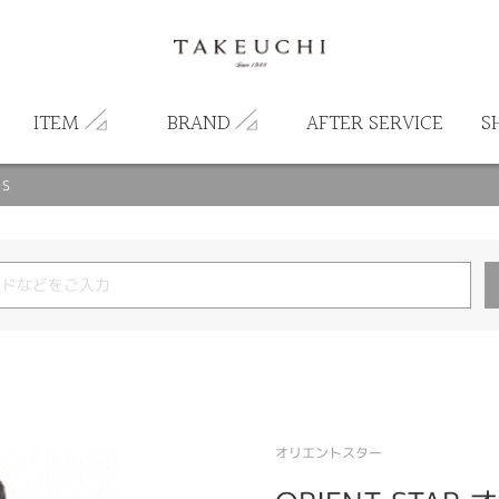
ITEM
BRAND
AFTER SERVICE
S
1S
オリエントスター