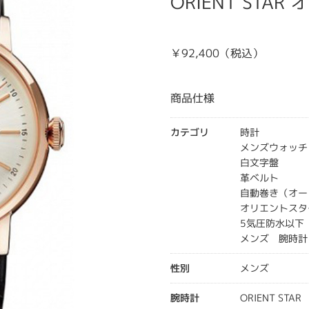
ORIENT STAR
￥92,400（税込）
商品仕様
カテゴリ
時計
メンズウォッチ
白文字盤
革ベルト
自動巻き（オー
オリエントスタ
5気圧防水以下
メンズ 腕時計
性別
メンズ
腕時計
ORIENT STAR