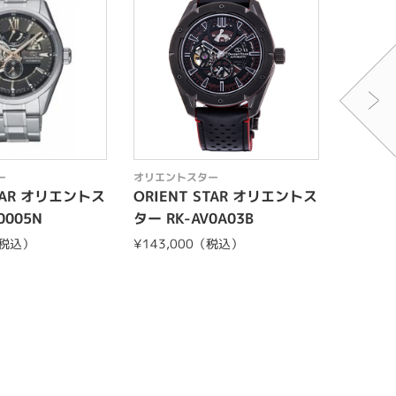
ー
オリエントスター
オリエン
STAR オリエントス
ORIENT STAR オリエントス
RK-BW
0005N
ター RK-AV0A03B
（税込）
¥143,000（税込）
￥418,