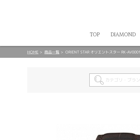
ート
TOP
DIAMOND
HOME
商品一覧
ORIENT STAR オリエントスター RK-AV000