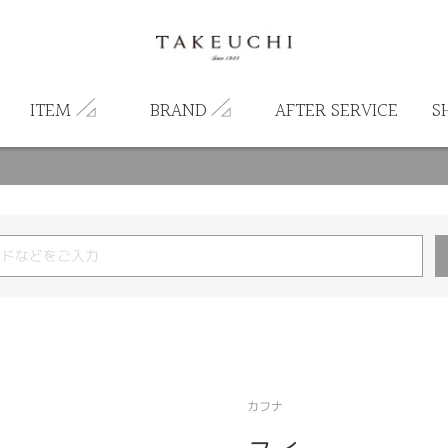
ITEM
BRAND
AFTER SERVICE
S
カフナ