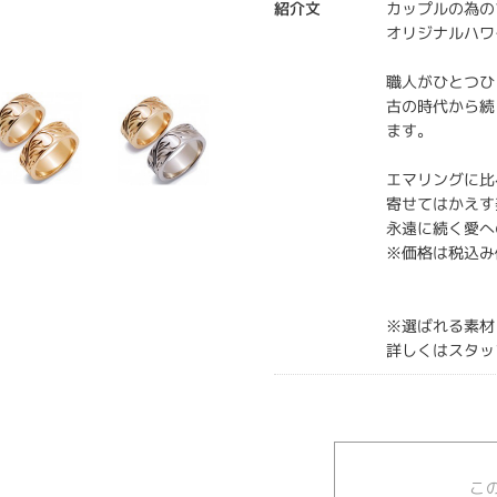
紹介文
カップルの為のブラ
オリジナルハワ
職人がひとつひ
古の時代から続
ます。
エマリングに比
寄せてはかえす
永遠に続く愛へ
※価格は税込み
※選ばれる素材
詳しくはスタッ
こ