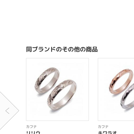
同ブランドのその他の商品
カフナ
カフナ
リリウ
キワラオ