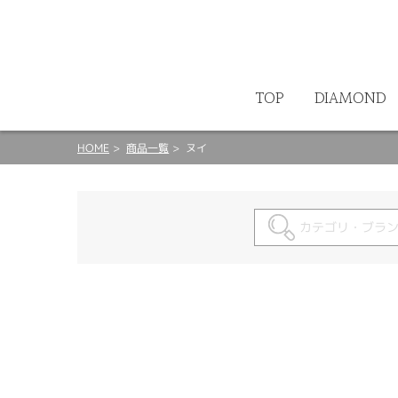
ート
TOP
DIAMOND
HOME
商品一覧
ヌイ