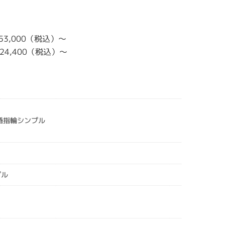
253,000（税込）～
￥224,400（税込）～
結婚指輪シンプル
プル