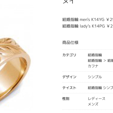
ヌイ
結婚指輪 men's K14YG ￥
結婚指輪 lady's K14PG 
商品仕様
カテゴリ
結婚指輪
結婚指輪 ＞ 
カフナ
デザイン
シンプル
テイスト
結婚指輪 シン
性別
レディース
メンズ