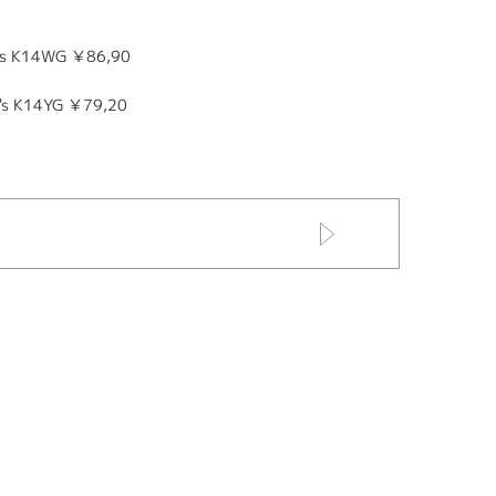
s K14WG ￥86,90
s K14YG ￥79,20