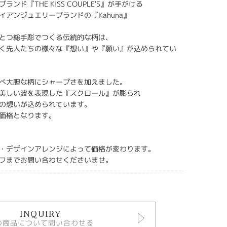
ンド『THE KISS COUPLE'S』が手がける
イアンジュエリーブランドの『Kahuna』
とつ総手彫でつくる伝統的な柄は、
く先人たちの様々な『想い』や『願い』が込められてい
べ大胆な柄にシャープさを加えました。
美しい波を表現した『スクロール』が彫られ
の想いが込められています。
価格となります。
・デザインアレンジによって価格が変わります。
フまでお問い合わせくださいませ。
INQUIRY
の商品について問い合わせる