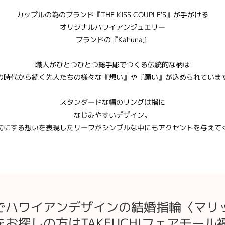
カップルの為のブランド『THE KISS COUPLE'S』が手がける
オリジナルハワイアンジュエリー
ブランドの『Kahuna』
職人がひとつひとつ総手彫でつくる伝統的な柄は
の時代から続く先人たちの様々な『想い』や『願い』が込められていま
スタンダードな幅のリングは指に
なじみやすいデザイン。
切にする想いを表現したリーフがシンプルな中にもアクセントを与えて
でハワイアンデザインの結婚指輪〈マリ
をお探しの方はTAKEUCHIフェアモー