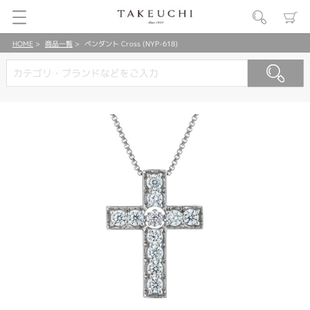
HOME
商品一覧
ペンダント Cross (NYP-618)