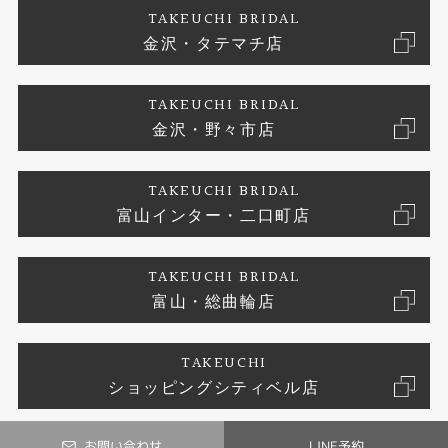
TAKEUCHI BRIDAL
真珠
金沢・タテマチ店
ジュエリーリフォーム
お問い合わせ
プライバシーポリシー
TAKEUCHI BRIDAL
時計
金沢・野々市店
TAKEUCHI BRIDAL
富山インター・二口町店
TAKEUCHI BRIDAL
富山・総曲輪店
TAKEUCHI
ショッピングシティベル店
お問い合わせ
LINE予約