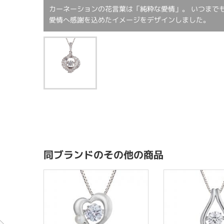
カーネーションの花言葉は「純粋な愛情」。 いつまで
愛情へ感謝を込めたイメージをデザインしました。
同ブランドのその他の商品