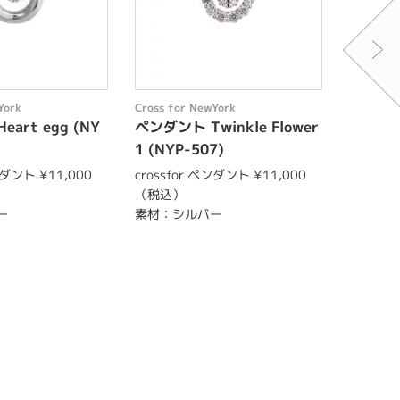
York
Cross for NewYork
Cross fo
art egg (NY
ペンダント Twinkle Flower
ペンダント
1 (NYP-507)
8)
ンダント ¥11,000
crossfor ペンダント ¥11,000
crossf
（税込）
（税込）
ー
素材：シルバー
素材：シ