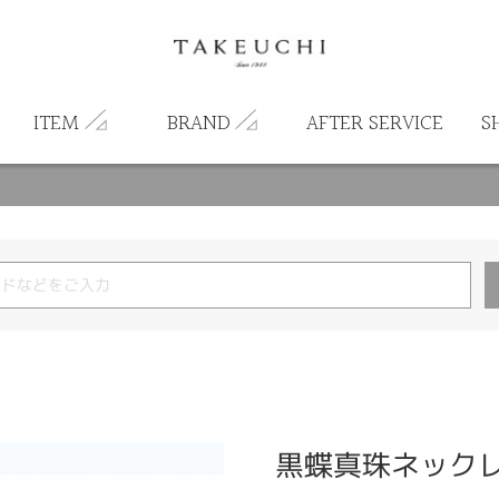
ITEM
BRAND
AFTER SERVICE
S
黒蝶真珠ネックレス 