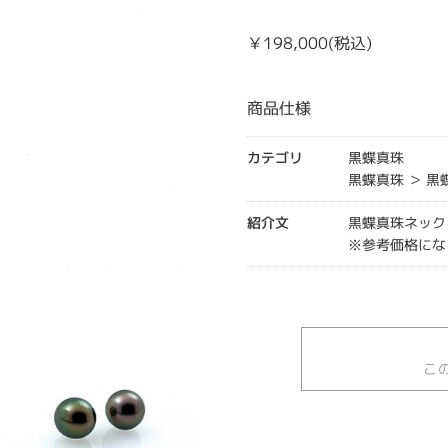
￥198,000(税込)
商品仕様
カテゴリ
黒蝶真珠
黒蝶真珠 ＞ 
紹介文
黒蝶真珠ネックレス
※参考価格にな
こ