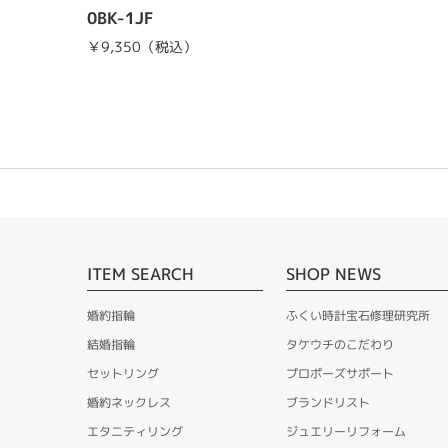
0BK-1JF
￥9,350（税込）
ITEM SEARCH
SHOP NEWS
婚約指輪
ふくい時計宝石修理研究所
結婚指輪
タケウチのこだわり
セットリング
プロポーズサポート
婚約ネックレス
ブランドリスト
エタニティリング
ジュエリーリフォーム