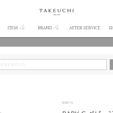
ITEM
BRAND
AFTER SERVICE
S
BABY-G