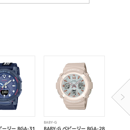
BABY-G
BABY-G
ビージー BGA-31
BABY-G ベビージー BGA-28
BABY-