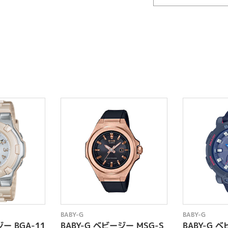
BABY-G
BABY-G
ジー BGA-11
BABY-G ベビージー MSG-S
BABY-G ベ