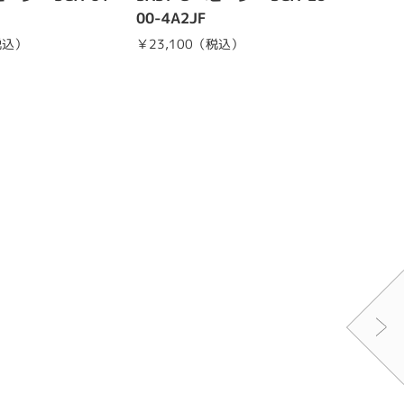
00-4A2JF
0-3JF
税込）
￥23,100（税込）
¥10,4