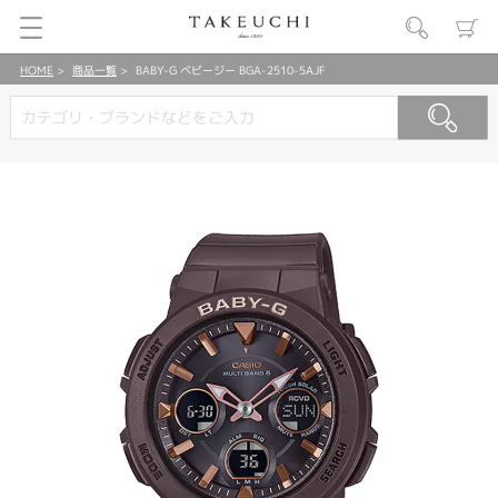
HOME
商品一覧
BABY-G ベビージー BGA-2510-5AJF