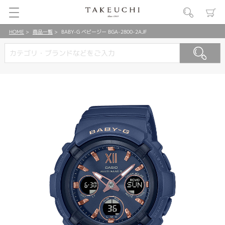
HOME
商品一覧
BABY-G ベビージー BGA-2800-2AJF