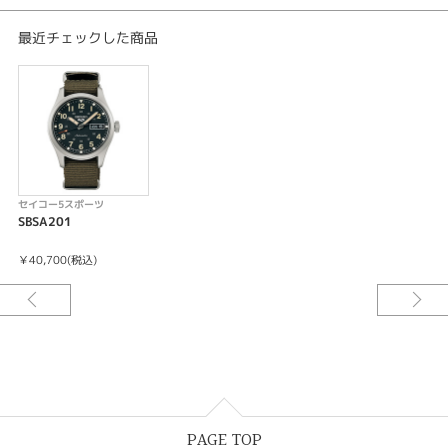
24石
秒針停止機能
最近チェックした商品
カレンダー（日付・曜日）機能つき
セイコー5スポーツ
SBSA201
￥40,700(税込)
PAGE TOP