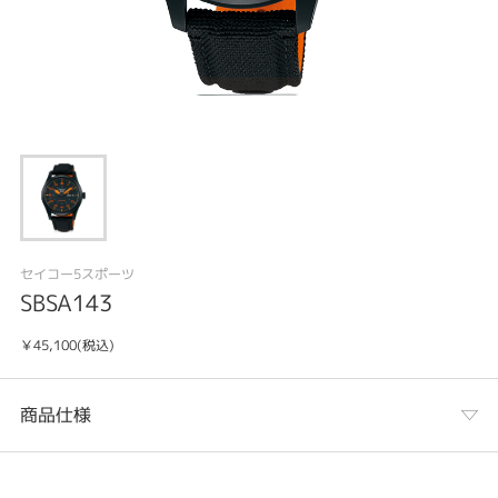
セイコー5スポーツ
SBSA143
￥45,100(税込)
商品仕様
カテゴリ