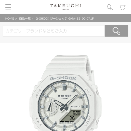
HOME
商品一覧
G-SHOCK ジーショック GMA-S2100-7AJF