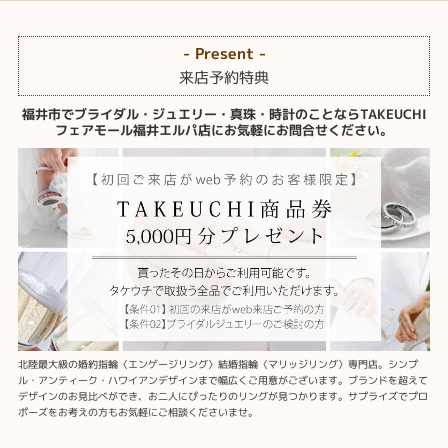
- Present -
来店予約特典
福井市でブライダル・ジュエリー・真珠・時計のことならTAKEUCHI
フェアモール福井エルパ店にお気軽にお問合せください。
北陸最大級の婚約指輪〈エンゲージリング〉結婚指輪〈マリッジリング〉専門店。シンプ
ル・アンティーク・ハワイアンデザインまで幅広くご用意がございます。ブランドを超えて
デザインのお見比べができ、お二人にぴったりのリングが見つかります。サプライズでプロ
ポーズをお考えの方もお気軽にご相談くださいませ。