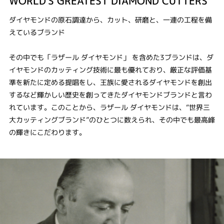
WORLD'S GREATEST DIAMOND CUTTERS
ダイヤモンドの原石調達から、カット、研磨と、一連の工程を備
えているブランド
その中でも「ラザール ダイヤモンド」 を含めた3ブランドは、ダ
イヤモンドのカッティング技術に最も優れており、厳正な評価基
準を新たに定める提唱をし、王族に愛されるダイヤモンドを創出
するなど輝かしい歴史を創ってきたダイヤモンドブランドと言わ
れています。このことから、ラザール ダイヤモンドは、“世界三
大カッティングブランド”のひとつに数えられ、その中でも最高峰
の輝きにこだわります。