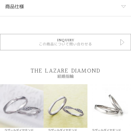
商品仕様
カテゴリ
ラザールダイヤモンド 結婚指輪
INQUIRY
結婚指輪
この商品について問い合わせる
結婚指輪 ＞ 結婚指輪シンプル
人気ブランド結婚指輪
デザイン
THE LAZARE DIAMOND
シンプル
結婚指輪
テイスト
結婚指輪 シンプル
性別
レディース
メンズ
ラザールダイヤモンド
ラザールダイヤモンド
ラザールダイヤモンド