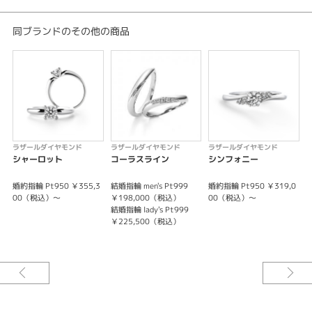
同ブランドのその他の商品
ラザールダイヤモンド
ラザールダイヤモンド
ラザールダイヤモンド
シャーロット
コーラスライン
シンフォニー
L
婚約指輪 Pt950 ￥355,3
結婚指輪 men's Pt999
婚約指輪 Pt950 ￥319,0
婚
00（税込）～
￥198,000（税込）
00（税込）～
結婚指輪 lady's Pt999
￥225,500（税込）