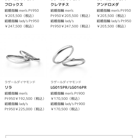
フロックス
クレマチス
アンドロメダ
紹介文
結婚指輪 men's Pt950
結婚指輪 men's
結婚指輪 men's Pt950
￥203,500（税込）
Pt950￥203,500（税込）
￥203,500（税込）
結婚指輪 lady's Pt950
結婚指輪 lady's
結婚指輪 lady's Pt950
カシオペア【LD530PRM/LD530PRL】
￥247,500（税込）
Pt950￥247,500（税込）
￥203,500（税込）
リングの細みに加え、表面のふっくらとしたデザインが素敵です。
ラザールダイヤモンド
ラザールダイヤモンド
リラ
LG015PR/LG016PR
結婚指輪 men's
結婚指輪 men's Pt900
Pt950￥192,500（税込）
￥170,500（税込）
結婚指輪 lady's
結婚指輪 lady's Pt900
Pt950￥225,000（税込）
￥170,500（税込）