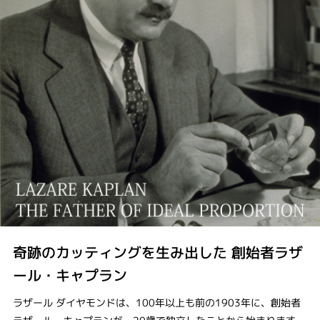
奇跡のカッティングを生み出した 創始者ラザ
ール・キャプラン
ラザール ダイヤモンドは、100年以上も前の1903年に、創始者