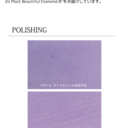
d's Most Beautiful Diamond.®”をお届けしています。