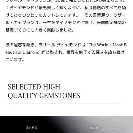
ラザール・キャプランが、20歳で独立したことから始まります。
「ダイヤモンドが最も美しく輝くように、私は情熱のすべてを傾
けてひとつひとつをカットしています。」その言葉通り、ラザー
ル・キャプランは、一生をダイヤモンドに捧げ、米国鑑定機関の
基礎づくりにも大きく貢献しました。
彼の遺志を継ぎ、ラザール ダイヤモンドは “The World‘s Most B
eautiful Diamond.®”と称され、世界を魅了する輝きを放ち続け
ています。