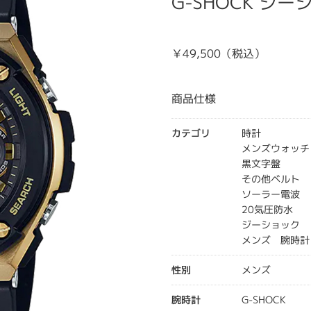
G-SHOCK ジーシ
￥49,500（税込）
商品仕様
カテゴリ
時計
メンズウォッチ
黒文字盤
その他ベルト
ソーラー電波
20気圧防水
ジーショック
メンズ 腕時計
性別
メンズ
腕時計
G-SHOCK