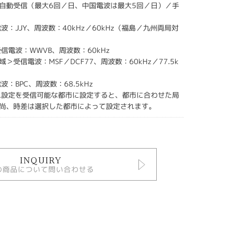
自動受信（最大6回／日、中国電波は最大5回／日）／手
波：JJY、周波数：40kHz／60kHz（福島／九州両局対
信電波：WWVB、周波数：60kHz
＞受信電波：MSF／DCF77、周波数：60kHz／77.5k
波：BPC、周波数：68.5kHz
ム設定を受信可能な都市に設定すると、都市に合わせた局
尚、時差は選択した都市によって設定されます。
INQUIRY
の商品について問い合わせる