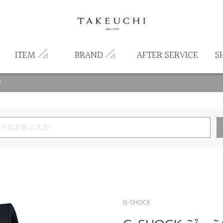
ITEM
BRAND
AFTER SERVICE
S
F
G-SHOCK