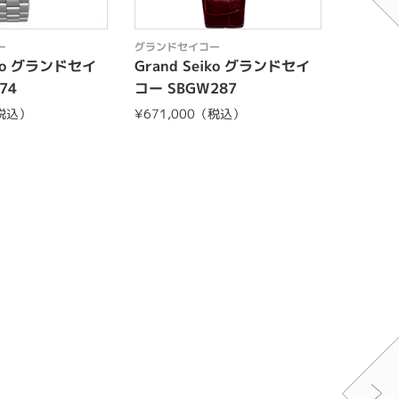
ー
グランドセイコー
グランド
iko グランドセイ
Grand Seiko グランドセイ
Grand
74
コー SBGW287
コー SB
（税込）
¥671,000（税込）
¥891,