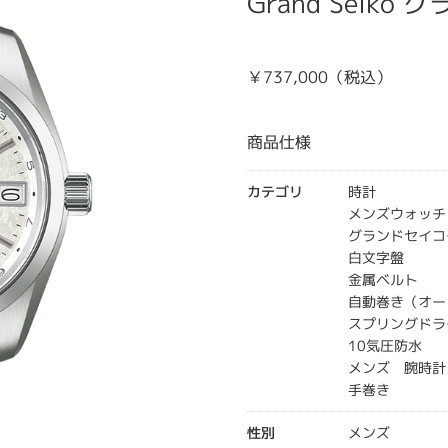
Grand Seiko
￥737,000（税込）
商品仕様
カテゴリ
時計
メンズウォッチ
グランドセイコ
白文字盤
金属ベルト
自動巻き（オー
スプリングドラ
10気圧防水
メンズ 腕時計
手巻き
性別
メンズ