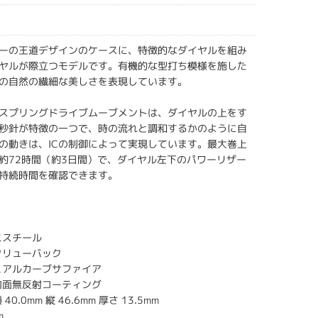
ーの王道デザインのケースに、特徴的なダイヤルを組み
ヤルが際立つモデルです。有機的な型打ち模様を施した
の自然の繊細な美しさを表現しています。
スプリングドライブムーブメントは、ダイヤルの上をす
秒針が特徴の一つで、時の流れと調和するかのように自
の動きは、ICの制御によって実現しています。最大巻上
約72時間（約3日間）で、ダイヤル左下のパワーリザー
持続時間を確認できます。
ススチール
クリューバック
ュアルカーブサファイア
内面無反射コーティング
0.0mm 縦 46.6mm 厚さ 13.5mm
m