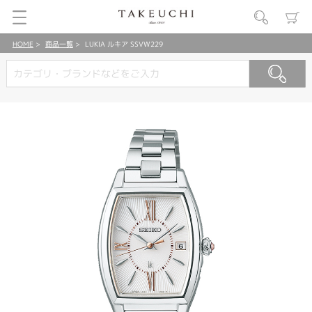
HOME
商品一覧
LUKIA ルキア SSVW229