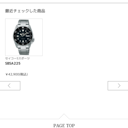
日差＋45秒～－35秒
最大巻上時約41時間持続
最近チェックした商品
24石
秒針停止機能
カレンダー（日付・曜日）機能つき
セイコー5スポーツ
SBSA225
￥42,900(税込)
PAGE TOP