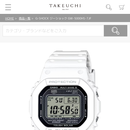
HOME
商品一覧
G-SHOCK ジーショック GW-5000HS-7JF