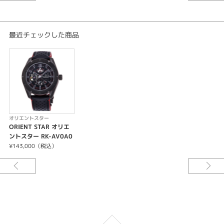
デザイン、部品、製造、それらすべての点で”輝ける星”と呼ばれる機械式時
計を作りたい。
そんな職人たちの願いが「オリエントスター」の名には込められています。
最近チェックした商品
オリエントスター
ORIENT STAR オリエ
ントスター RK-AV0A0
3B
¥143,000（税込）