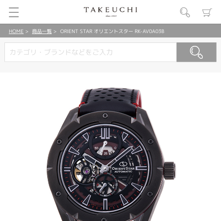
HOME
商品一覧
ORIENT STAR オリエントスター RK-AV0A03B