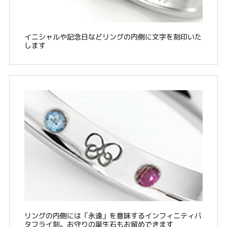
イニシャルや記念日などリングの内側に文字を刻印いた
します
リングの内側には「永遠」を意味するインフィニティバ
タフライ刻。お守りの誕生石もお留めできます