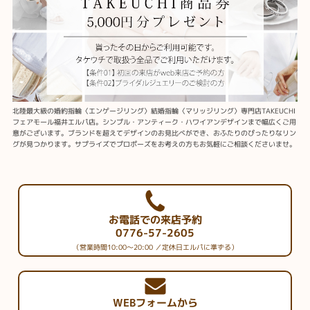
北陸最大級の婚約指輪〈エンゲージリング〉結婚指輪〈マリッジリング〉専門店TAKEUCHI
フェアモール福井エルパ店。シンプル・アンティーク・ハワイアンデザインまで幅広くご用
意がございます。ブランドを超えてデザインのお見比べができ、おふたりのぴったりなリン
グが見つかります。サプライズでプロポーズをお考えの方もお気軽にご相談くださいませ。
お電話での来店予約
0776-57-2605
（営業時間10:00～20:00 ／定休日エルパに準ずる）
WEBフォームから