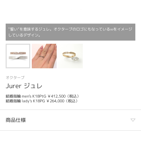
‟誓い”を意味するジュレ。オクターブのロゴにもなっている∞をイメージ
しているデザイン。
オクターブ
Jurer ジュレ
結婚指輪 men's K18PtG ￥412,500（税込）
結婚指輪 lady's K18PG ￥264,000（税込）
商品仕様
カテゴリ