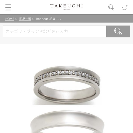
HOME
商品一覧
Bonheur ボヌール