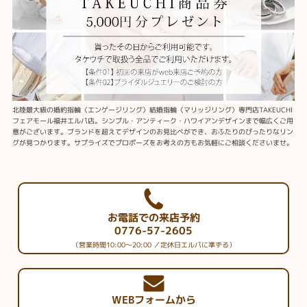
北陸最大級の婚約指輪〈エンゲージリング〉結婚指輪〈マリッジリング〉専門店TAKEUCHI
フェアモール福井エルパ店。シンプル・アンティーク・ハワイアンデザインまで幅広くご用
意がございます。ブランドを超えてデザインのお見比べができ、おふたりのぴったりなリン
グが見つかります。サプライズでプロポーズをお考えの方もお気軽にご相談くださいませ。
お電話での来店予約
0776-57-2605
（営業時間10:00～20:00 ／定休日エルパに準ずる）
WEBフォームから