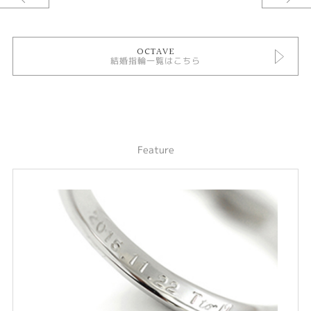
ボリュームのあるストレートタイプの結婚指輪（マリッジリング）。メンズ
はアールの効いたシンプルなデザイン。レディースはエタニティリングで華
やかなペアに。
OCTAVE
〈OCTAVE CONCEPT〉
結婚指輪一覧はこちら
OCTAVE“オクターヴ”とはドレミファソラシドの8つの音の音階をいいま
す。1オクターヴとふたりの未来が無限に輝き続けますように。過去と現在
が響き合い明日へ続いていくこの道をこれから一緒に歩まれるおふたりの永
遠の幸福を願うセミオーダーブライダルリングです。
※選ばれる素材によって価格が変わります。
Feature