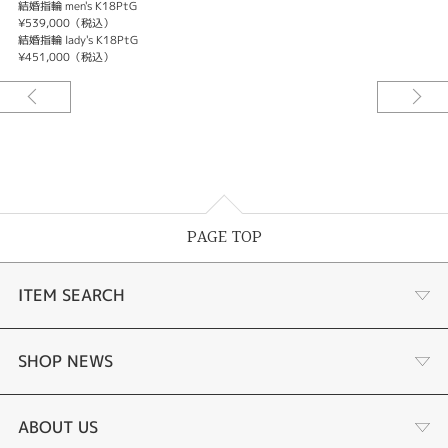
結婚指輪 men's K18PtG
¥539,000（税込）
結婚指輪 lady's K18PtG
¥451,000（税込）
PAGE TOP
ITEM SEARCH
婚約指輪
SHOP NEWS
結婚指輪
ふくい時計宝石修理研究所
ABOUT US