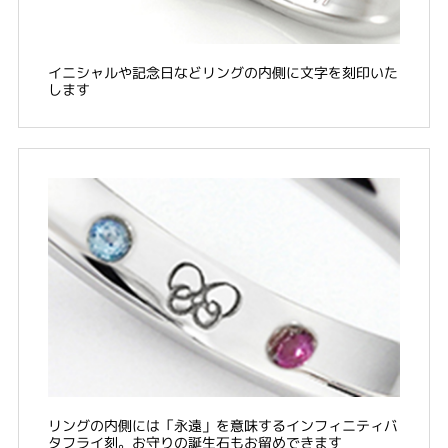
イニシャルや記念日などリングの内側に文字を刻印いた
します
リングの内側には「永遠」を意味するインフィニティバ
タフライ刻。お守りの誕生石もお留めできます