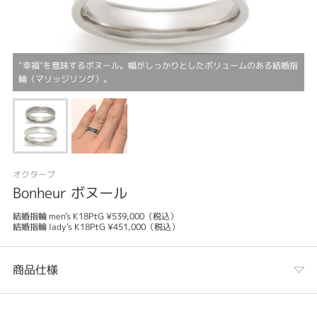
‟幸福"を意味するボヌール。幅がしっかりとしたボリュームのある結婚指
輪（マリッジリング）。
オクターブ
Bonheur ボヌール
結婚指輪 men's K18PtG ¥539,000（税込）
結婚指輪 lady's K18PtG ¥451,000（税込）
商品仕様
カテゴリ